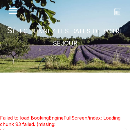
Sélectionnez les dates de votre
séjour
Failed to load BookingEngineFullScreen/index: Loading
chunk 93 failed. (missing: